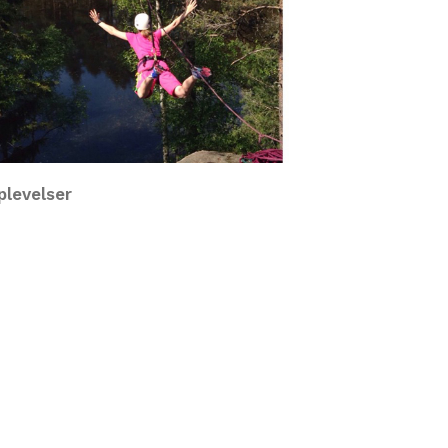
plevelser