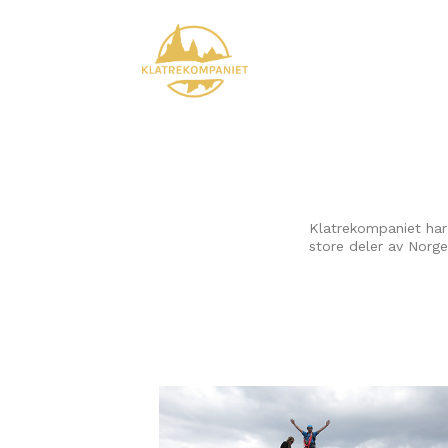
Klatrekompaniet har e
store deler av Norge