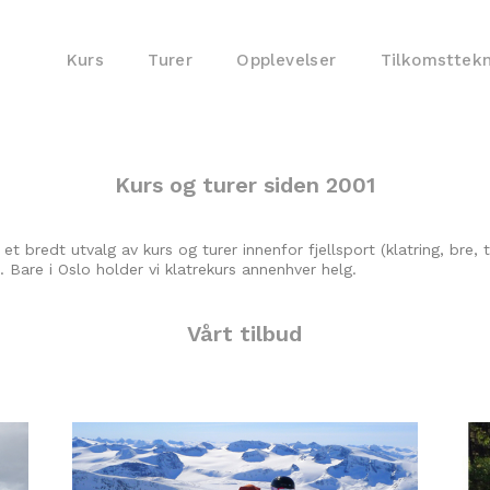
Kurs
Turer
Opplevelser
Tilkomsttek
Kurs og turer siden 2001
t bredt utvalg av kurs og turer innenfor fjellsport (klatring, bre,
. Bare i Oslo holder vi klatrekurs annenhver helg.
Vårt tilbud