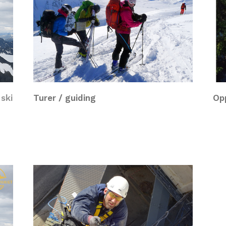
 ski
Turer / guiding
Op