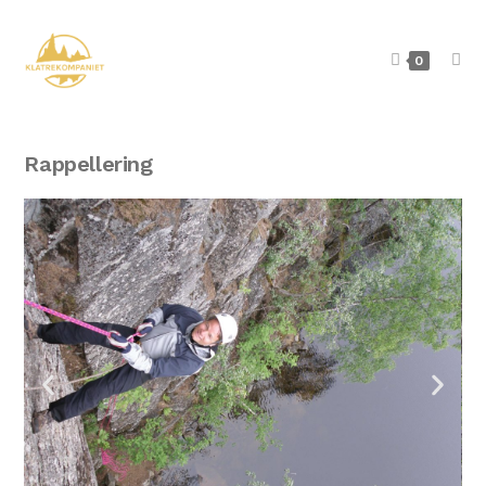
0
Rappellering