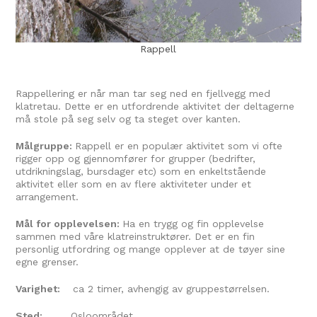
Rappell
Rappellering er når man tar seg ned en fjellvegg med
klatretau. Dette er en utfordrende aktivitet der deltagerne
må stole på seg selv og ta steget over kanten.
Målgruppe:
Rappell er en populær aktivitet som vi ofte
rigger opp og gjennomfører for grupper (bedrifter,
utdrikningslag, bursdager etc) som en enkeltstående
aktivitet eller som en av flere aktiviteter under et
arrangement.
Mål for opplevelsen:
Ha en trygg og fin opplevelse
sammen med våre klatreinstruktører. Det er en fin
personlig utfordring og mange opplever at de tøyer sine
egne grenser.
Varighet:
ca 2 timer, avhengig av gruppestørrelsen.
Sted:
Osloområdet